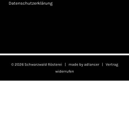
Datenschutzerklärung
©
2026 Schwarzwald Rösterei | made by
adlancer
|
Vertrag
widerrufen