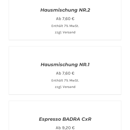
Hausmischung NR.2
Ab
7,60
€
Enthält 7% MwSt.
zzgl.
Versand
Hausmischung NR.1
Ab
7,60
€
Enthält 7% MwSt.
zzgl.
Versand
Espresso BADRA CxR
Ab
9,20
€