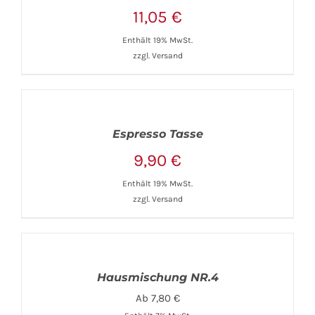
11,05
€
Enthält 19% MwSt.
zzgl.
Versand
Espresso Tasse
9,90
€
Enthält 19% MwSt.
zzgl.
Versand
Hausmischung NR.4
Ab
7,80
€