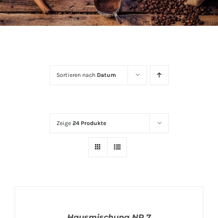
Sortieren nach
Datum
Zeige
24 Produkte
Hausmischung NR.7